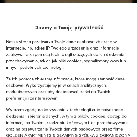
Sprawdź dostępność
Dbamy o Twoją prywatność
FILTROWANIE
Nasza strona przetwarza Twoje dane osobowe zbierane w
Internecie, np. adres IP Twojego urządzenia oraz informacje
zapisywane za pomocą technologii służących do ich śledzenia i
przechowywania, takich jak pliki cookies, sygnalizatory www lub
innych podobnych technologii.
Za ich pomocą zbieramy informacje, które mogą stanowić dane
osobowe. Wykorzystujemy je w celach analitycznych,
marketingowych oraz aby dostosować treści do Twoich
preferencji i zainteresowań.
Wyrażam zgodę na korzystanie z technologii automatycznego
śledzenia i zbierania danych, w tym z plików cookies, dostęp do
informacji na Twoim urządzeniu końcowym i ich przechowywanie
oraz na przetwarzanie Twoich danych osobowych przez firmę
Golden Villas Luxury Garden
GOLDEN APARTMENTS & GLAMPING SPÓŁKA Z OGRANICZONĄ