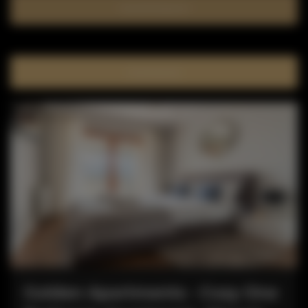
Sprawdź dostępność
FILTROWANIE
Golden Apartments - Cozy One