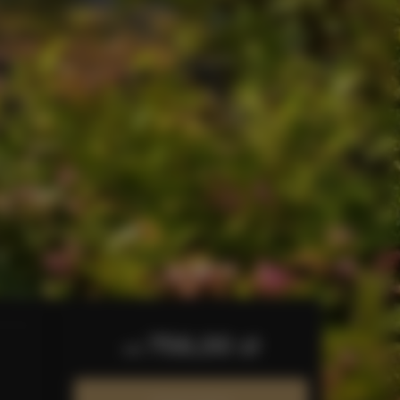
756,00 zł
od