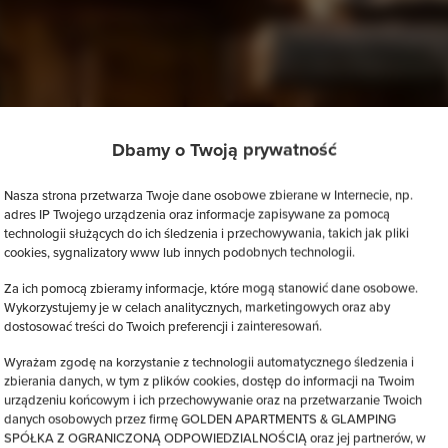
Dbamy o Twoją prywatność
Nasza strona przetwarza Twoje dane osobowe zbierane w Internecie, np.
adres IP Twojego urządzenia oraz informacje zapisywane za pomocą
technologii służących do ich śledzenia i przechowywania, takich jak pliki
cookies, sygnalizatory www lub innych podobnych technologii.
Za ich pomocą zbieramy informacje, które mogą stanowić dane osobowe.
Wykorzystujemy je w celach analitycznych, marketingowych oraz aby
dostosować treści do Twoich preferencji i zainteresowań.
Wyrażam zgodę na korzystanie z technologii automatycznego śledzenia i
zbierania danych, w tym z plików cookies, dostęp do informacji na Twoim
urządzeniu końcowym i ich przechowywanie oraz na przetwarzanie Twoich
danych osobowych przez firmę GOLDEN APARTMENTS & GLAMPING
SPÓŁKA Z OGRANICZONĄ ODPOWIEDZIALNOŚCIĄ oraz jej partnerów, w