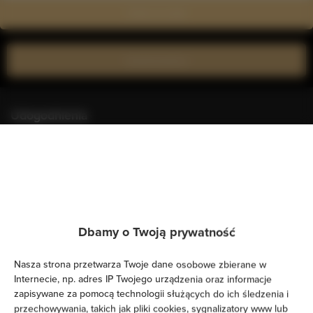
Zobacz na mapie
Zarezerwuj teraz
Udogodnienia
Kuchnia
Lodówka
Prysznic
Dbamy o Twoją prywatność
Suszarka do włosów
Nasza strona przetwarza Twoje dane osobowe zbierane w
Internecie, np. adres IP Twojego urządzenia oraz informacje
zapisywane za pomocą technologii służących do ich śledzenia i
Żelazko
przechowywania, takich jak pliki cookies, sygnalizatory www lub