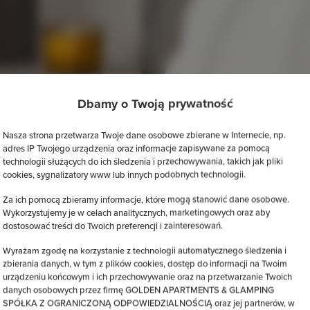
Dbamy o Twoją prywatność
Nasza strona przetwarza Twoje dane osobowe zbierane w Internecie, np.
adres IP Twojego urządzenia oraz informacje zapisywane za pomocą
technologii służących do ich śledzenia i przechowywania, takich jak pliki
cookies, sygnalizatory www lub innych podobnych technologii.
Za ich pomocą zbieramy informacje, które mogą stanowić dane osobowe.
Wykorzystujemy je w celach analitycznych, marketingowych oraz aby
dostosować treści do Twoich preferencji i zainteresowań.
Wyrażam zgodę na korzystanie z technologii automatycznego śledzenia i
zbierania danych, w tym z plików cookies, dostęp do informacji na Twoim
urządzeniu końcowym i ich przechowywanie oraz na przetwarzanie Twoich
danych osobowych przez firmę GOLDEN APARTMENTS & GLAMPING
SPÓŁKA Z OGRANICZONĄ ODPOWIEDZIALNOŚCIĄ oraz jej partnerów, w