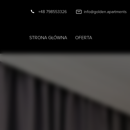
+48 798553326
info@golden.apartments
STRONA GŁÓWNA
OFERTA