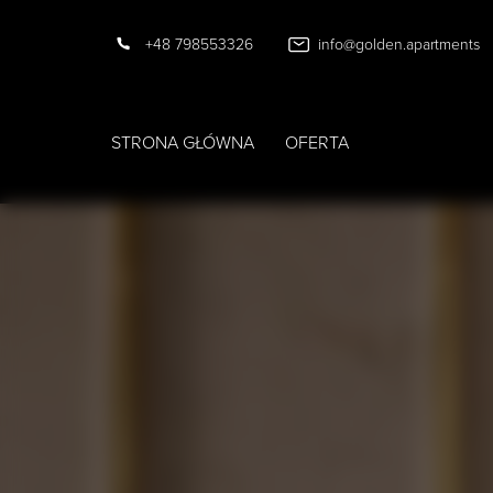
+48 798553326
info@golden.apartments
STRONA GŁÓWNA
OFERTA