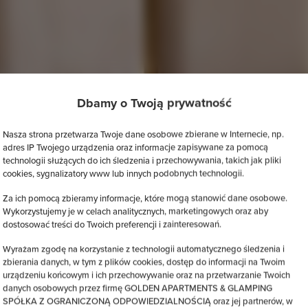
Dbamy o Twoją prywatność
Nasza strona przetwarza Twoje dane osobowe zbierane w Internecie, np.
adres IP Twojego urządzenia oraz informacje zapisywane za pomocą
technologii służących do ich śledzenia i przechowywania, takich jak pliki
cookies, sygnalizatory www lub innych podobnych technologii.
Za ich pomocą zbieramy informacje, które mogą stanowić dane osobowe.
Wykorzystujemy je w celach analitycznych, marketingowych oraz aby
dostosować treści do Twoich preferencji i zainteresowań.
Wyrażam zgodę na korzystanie z technologii automatycznego śledzenia i
zbierania danych, w tym z plików cookies, dostęp do informacji na Twoim
urządzeniu końcowym i ich przechowywanie oraz na przetwarzanie Twoich
danych osobowych przez firmę GOLDEN APARTMENTS & GLAMPING
SPÓŁKA Z OGRANICZONĄ ODPOWIEDZIALNOŚCIĄ oraz jej partnerów, w