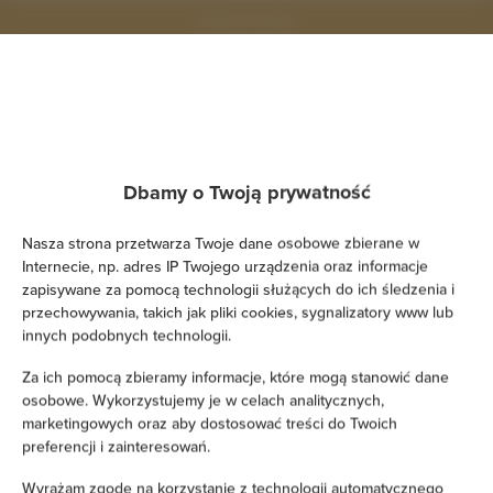
Zobacz na mapie
Zarezerwuj teraz
Udogodnienia
Dbamy o Twoją prywatność
Nasza strona przetwarza Twoje dane osobowe zbierane w
Klimatyzacja
Internecie, np. adres IP Twojego urządzenia oraz informacje
zapisywane za pomocą technologii służących do ich śledzenia i
Kuchnia
przechowywania, takich jak pliki cookies, sygnalizatory www lub
innych podobnych technologii.
Lodówka
Za ich pomocą zbieramy informacje, które mogą stanowić dane
osobowe. Wykorzystujemy je w celach analitycznych,
Prysznic
marketingowych oraz aby dostosować treści do Twoich
preferencji i zainteresowań.
Suszarka do włosów
Wyrażam zgodę na korzystanie z technologii automatycznego