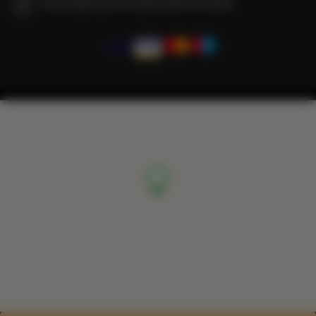
Gwarantujemy pełne bezpieczeństwo transakcji