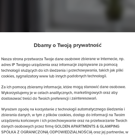
Dbamy o Twoją prywatność
Nasza strona przetwarza Twoje dane osobowe zbierane w Internecie, np.
adres IP Twojego urządzenia oraz informacje zapisywane za pomocą
technologii służących do ich śledzenia i przechowywania, takich jak pliki
cookies, sygnalizatory www lub innych podobnych technologii.
Za ich pomocą zbieramy informacje, które mogą stanowić dane osobowe.
Wykorzystujemy je w celach analitycznych, marketingowych oraz aby
dostosować treści do Twoich preferencji i zainteresowań.
Wyrażam zgodę na korzystanie z technologii automatycznego śledzenia i
zbierania danych, w tym z plików cookies, dostęp do informacji na Twoim
urządzeniu końcowym i ich przechowywanie oraz na przetwarzanie Twoich
danych osobowych przez firmę GOLDEN APARTMENTS & GLAMPING
SPÓŁKA Z OGRANICZONĄ ODPOWIEDZIALNOŚCIĄ oraz jej partnerów, w