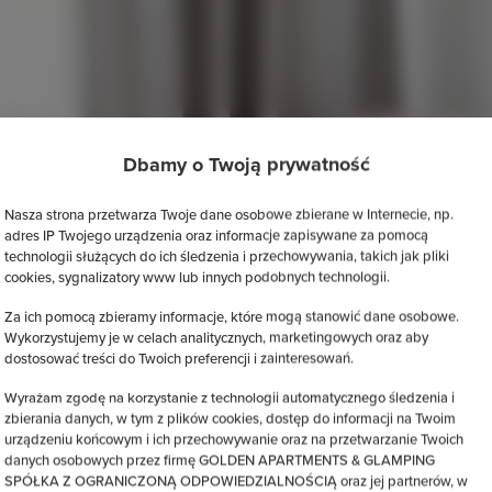
Dbamy o Twoją prywatność
Nasza strona przetwarza Twoje dane osobowe zbierane w Internecie, np.
adres IP Twojego urządzenia oraz informacje zapisywane za pomocą
technologii służących do ich śledzenia i przechowywania, takich jak pliki
cookies, sygnalizatory www lub innych podobnych technologii.
Za ich pomocą zbieramy informacje, które mogą stanowić dane osobowe.
Wykorzystujemy je w celach analitycznych, marketingowych oraz aby
dostosować treści do Twoich preferencji i zainteresowań.
Wyrażam zgodę na korzystanie z technologii automatycznego śledzenia i
zbierania danych, w tym z plików cookies, dostęp do informacji na Twoim
urządzeniu końcowym i ich przechowywanie oraz na przetwarzanie Twoich
danych osobowych przez firmę GOLDEN APARTMENTS & GLAMPING
SPÓŁKA Z OGRANICZONĄ ODPOWIEDZIALNOŚCIĄ oraz jej partnerów, w