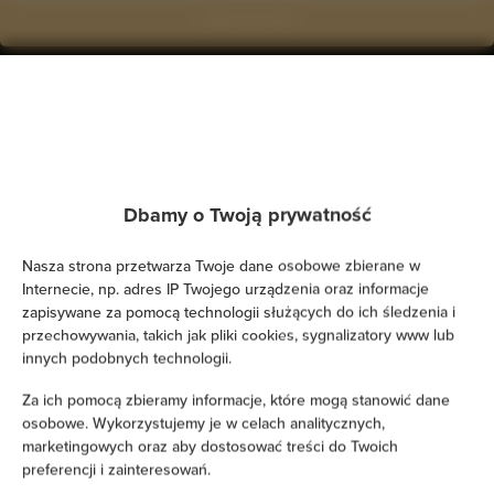
Zobacz na mapie
Zarezerwuj teraz
Udogodnienia
Dbamy o Twoją prywatność
Klimatyzacja
Nasza strona przetwarza Twoje dane osobowe zbierane w
Internecie, np. adres IP Twojego urządzenia oraz informacje
Kuchnia
zapisywane za pomocą technologii służących do ich śledzenia i
przechowywania, takich jak pliki cookies, sygnalizatory www lub
Lodówka
innych podobnych technologii.
Za ich pomocą zbieramy informacje, które mogą stanowić dane
Prysznic
osobowe. Wykorzystujemy je w celach analitycznych,
marketingowych oraz aby dostosować treści do Twoich
Suszarka do włosów
preferencji i zainteresowań.