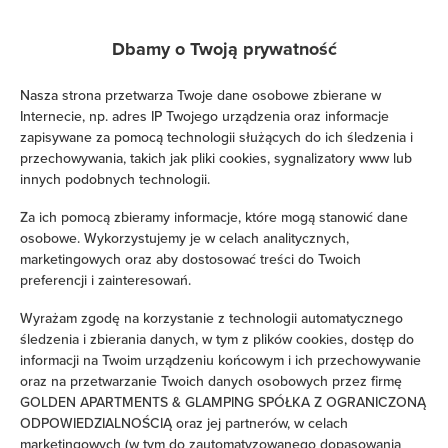
Gwarantujemy pełne bezpieczeństwo transakcji
Dbamy o Twoją prywatność
Nasza strona przetwarza Twoje dane osobowe zbierane w
Internecie, np. adres IP Twojego urządzenia oraz informacje
zapisywane za pomocą technologii służących do ich śledzenia i
przechowywania, takich jak pliki cookies, sygnalizatory www lub
innych podobnych technologii.
Za ich pomocą zbieramy informacje, które mogą stanowić dane
osobowe. Wykorzystujemy je w celach analitycznych,
marketingowych oraz aby dostosować treści do Twoich
preferencji i zainteresowań.
Wyrażam zgodę na korzystanie z technologii automatycznego
śledzenia i zbierania danych, w tym z plików cookies, dostęp do
informacji na Twoim urządzeniu końcowym i ich przechowywanie
oraz na przetwarzanie Twoich danych osobowych przez firmę
GOLDEN APARTMENTS & GLAMPING SPÓŁKA Z OGRANICZONĄ
ODPOWIEDZIALNOŚCIĄ oraz jej partnerów, w celach
marketingowych (w tym do zautomatyzowanego dopasowania