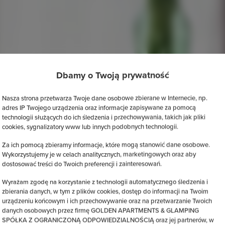
Dbamy o Twoją prywatność
Nasza strona przetwarza Twoje dane osobowe zbierane w Internecie, np.
adres IP Twojego urządzenia oraz informacje zapisywane za pomocą
technologii służących do ich śledzenia i przechowywania, takich jak pliki
cookies, sygnalizatory www lub innych podobnych technologii.
Za ich pomocą zbieramy informacje, które mogą stanowić dane osobowe.
Wykorzystujemy je w celach analitycznych, marketingowych oraz aby
dostosować treści do Twoich preferencji i zainteresowań.
Wyrażam zgodę na korzystanie z technologii automatycznego śledzenia i
zbierania danych, w tym z plików cookies, dostęp do informacji na Twoim
urządzeniu końcowym i ich przechowywanie oraz na przetwarzanie Twoich
danych osobowych przez firmę GOLDEN APARTMENTS & GLAMPING
SPÓŁKA Z OGRANICZONĄ ODPOWIEDZIALNOŚCIĄ oraz jej partnerów, w