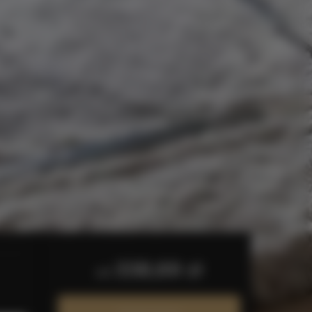
338,69 zł
od