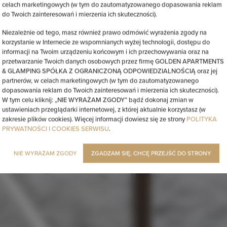
celach marketingowych (w tym do zautomatyzowanego dopasowania reklam
do Twoich zainteresowań i mierzenia ich skuteczności).
Niezależnie od tego, masz również prawo odmówić wyrażenia zgody na
korzystanie w Internecie ze wspomnianych wyżej technologii, dostępu do
informacji na Twoim urządzeniu końcowym i ich przechowywania oraz na
przetwarzanie Twoich danych osobowych przez firmę GOLDEN APARTMENTS
& GLAMPING SPÓŁKA Z OGRANICZONĄ ODPOWIEDZIALNOŚCIĄ oraz jej
partnerów, w celach marketingowych (w tym do zautomatyzowanego
dopasowania reklam do Twoich zainteresowań i mierzenia ich skuteczności).
W tym celu kliknij: „NIE WYRAŻAM ZGODY” bądź dokonaj zmian w
ustawieniach przeglądarki internetowej, z której aktualnie korzystasz (w
zakresie plików cookies). Więcej informacji dowiesz się ze strony
POLITYKA
PRYWATNOŚCI I COOKIES SERWISU
.
NIE WYRAŻAM ZGODY
ZGADZAM SIĘ, CHCĘ PRZEJŚĆ DO STRONY