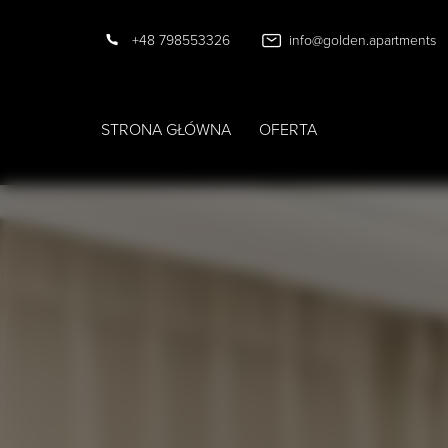
+48 798553326
info@golden.apartments
STRONA GŁÓWNA
OFERTA