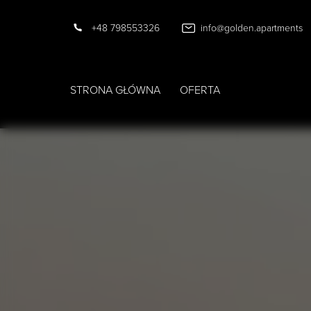
+48 798553326
info@golden.apartments
STRONA GŁÓWNA
OFERTA