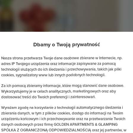
Dbamy o Twoją prywatność
Nasza strona przetwarza Twoje dane osobowe zbierane w Internecie, np.
adres IP Twojego urządzenia oraz informacje zapisywane za pomocą
technologii służących do ich śledzenia i przechowywania, takich jak pliki
cookies, sygnalizatory www lub innych podobnych technologii.
Za ich pomocą zbieramy informacje, które mogą stanowić dane osobowe.
Wykorzystujemy je w celach analitycznych, marketingowych oraz aby
dostosować treści do Twoich preferencji i zainteresowań.
Wyrażam zgodę na korzystanie z technologii automatycznego śledzenia i
zbierania danych, w tym z plików cookies, dostęp do informacji na Twoim
urządzeniu końcowym i ich przechowywanie oraz na przetwarzanie Twoich
danych osobowych przez firmę GOLDEN APARTMENTS & GLAMPING
SPÓŁKA Z OGRANICZONĄ ODPOWIEDZIALNOŚCIĄ oraz jej partnerów, w