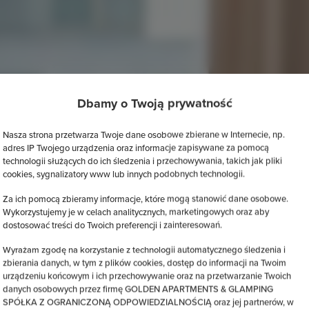
Dbamy o Twoją prywatność
Nasza strona przetwarza Twoje dane osobowe zbierane w Internecie, np.
adres IP Twojego urządzenia oraz informacje zapisywane za pomocą
technologii służących do ich śledzenia i przechowywania, takich jak pliki
cookies, sygnalizatory www lub innych podobnych technologii.
Za ich pomocą zbieramy informacje, które mogą stanowić dane osobowe.
Wykorzystujemy je w celach analitycznych, marketingowych oraz aby
dostosować treści do Twoich preferencji i zainteresowań.
Wyrażam zgodę na korzystanie z technologii automatycznego śledzenia i
zbierania danych, w tym z plików cookies, dostęp do informacji na Twoim
urządzeniu końcowym i ich przechowywanie oraz na przetwarzanie Twoich
danych osobowych przez firmę GOLDEN APARTMENTS & GLAMPING
SPÓŁKA Z OGRANICZONĄ ODPOWIEDZIALNOŚCIĄ oraz jej partnerów, w