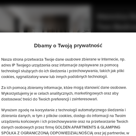
Mennica R
Two Bedr
Apartment
Dbamy o Twoją prywatność
Terrrace&
miejsc: 6
Nasza strona przetwarza Twoje dane osobowe zbierane w Internecie, np.
adres IP Twojego urządzenia oraz informacje zapisywane za pomocą
technologii służących do ich śledzenia i przechowywania, takich jak pliki
cookies, sygnalizatory www lub innych podobnych technologii.
Luksusowy apartamen
prestiżowym budynk
Za ich pomocą zbieramy informacje, które mogą stanowić dane osobowe.
Wykorzystujemy je w celach analitycznych, marketingowych oraz aby
pełni wyposażony, z 
dostosować treści do Twoich preferencji i zainteresowań.
Wyrażam zgodę na korzystanie z technologii automatycznego śledzenia i
zbierania danych, w tym z plików cookies, dostęp do informacji na Twoim
urządzeniu końcowym i ich przechowywanie oraz na przetwarzanie Twoich
danych osobowych przez firmę GOLDEN APARTMENTS & GLAMPING
SPÓŁKA Z OGRANICZONĄ ODPOWIEDZIALNOŚCIĄ oraz jej partnerów, w