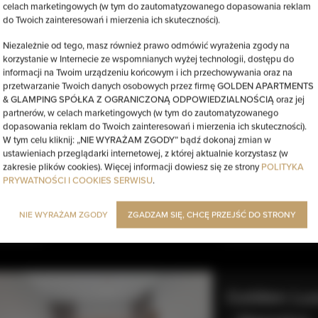
celach marketingowych (w tym do zautomatyzowanego dopasowania reklam
Golden Lu
do Twoich zainteresowań i mierzenia ich skuteczności).
- Mennica
Niezależnie od tego, masz również prawo odmówić wyrażenia zgody na
korzystanie w Internecie ze wspomnianych wyżej technologii, dostępu do
Residence
informacji na Twoim urządzeniu końcowym i ich przechowywania oraz na
przetwarzanie Twoich danych osobowych przez firmę GOLDEN APARTMENTS
miejsc: 5
& GLAMPING SPÓŁKA Z OGRANICZONĄ ODPOWIEDZIALNOŚCIĄ oraz jej
partnerów, w celach marketingowych (w tym do zautomatyzowanego
dopasowania reklam do Twoich zainteresowań i mierzenia ich skuteczności).
W tym celu kliknij: „NIE WYRAŻAM ZGODY” bądź dokonaj zmian w
Nowoczesne i luksu
ustawieniach przeglądarki internetowej, z której aktualnie korzystasz (w
Residence w centru
zakresie plików cookies). Więcej informacji dowiesz się ze strony
POLITYKA
klimatyzacją i prywa
PRYWATNOŚCI I COOKIES SERWISU
.
NIE WYRAŻAM ZGODY
ZGADZAM SIĘ, CHCĘ PRZEJŚĆ DO STRONY
Golden Lu