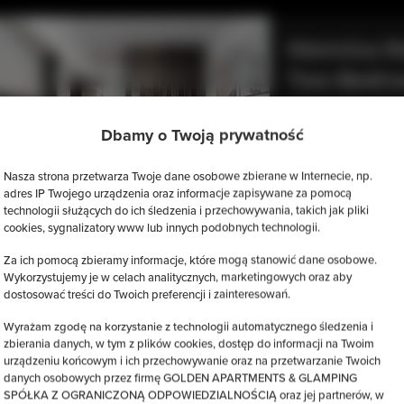
Mennica R
Two Bedr
Apartment
Dbamy o Twoją prywatność
Terrrace&
miejsc: 6
Nasza strona przetwarza Twoje dane osobowe zbierane w Internecie, np.
adres IP Twojego urządzenia oraz informacje zapisywane za pomocą
technologii służących do ich śledzenia i przechowywania, takich jak pliki
cookies, sygnalizatory www lub innych podobnych technologii.
Luksusowy apartamen
prestiżowym budynk
Za ich pomocą zbieramy informacje, które mogą stanowić dane osobowe.
Wykorzystujemy je w celach analitycznych, marketingowych oraz aby
pełni wyposażony, z 
dostosować treści do Twoich preferencji i zainteresowań.
Wyrażam zgodę na korzystanie z technologii automatycznego śledzenia i
zbierania danych, w tym z plików cookies, dostęp do informacji na Twoim
urządzeniu końcowym i ich przechowywanie oraz na przetwarzanie Twoich
danych osobowych przez firmę GOLDEN APARTMENTS & GLAMPING
SPÓŁKA Z OGRANICZONĄ ODPOWIEDZIALNOŚCIĄ oraz jej partnerów, w